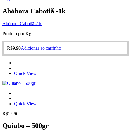
Abóbora Cabotiã -1k
Abóbora Cabotiã -1k
Produto por Kg
R$
9,90
Adicionar ao carrinho
Quick View
Quick View
R$
12,90
Quiabo – 500gr