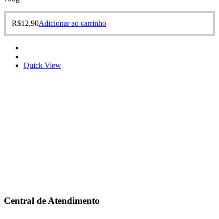
R$
12,90
Adicionar ao carrinho
Quick View
Central de Atendimento