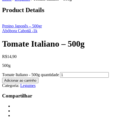
Product Details
Pepino Japonês – 500gr
Abóbora Cabotiã -1k
Tomate Italiano – 500g
R$
14,90
500g
Tomate Italiano - 500g quantidade
Adicionar ao carrinho
Categoria:
Legumes
Compartilhar