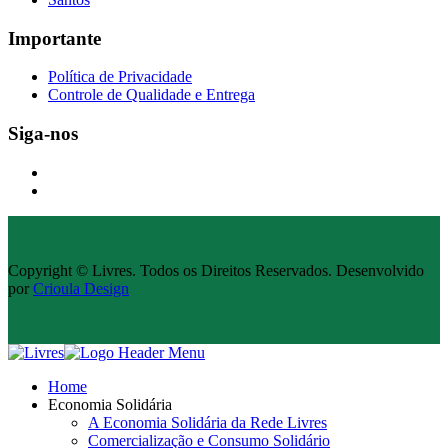
Importante
Política de Privacidade
Controle de Qualidade e Entrega
Siga-nos
Copyright © Livres. Todos os Direitos Reservados. Desenvolvido
por
Crioula Design
Home
Economia Solidária
A Economia Solidária da Rede Livres
Comercialização e Consumo Solidário