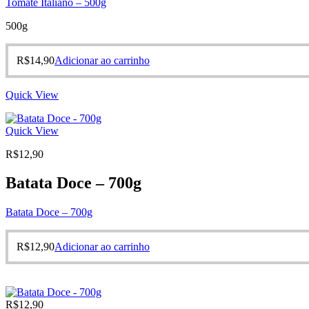
Tomate Italiano – 500g
500g
R$
14,90
Adicionar ao carrinho
Quick View
Quick View
R$
12,90
Batata Doce – 700g
Batata Doce – 700g
R$
12,90
Adicionar ao carrinho
R$
12,90