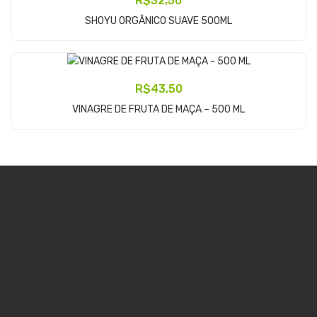
R$
32,50
Adicionar Ao Carrinho
SHOYU ORGÂNICO SUAVE 500ML
R$
43,50
Adicionar Ao Carrinho
VINAGRE DE FRUTA DE MAÇA – 500 ML