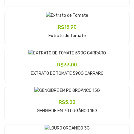
R$
15,90
Adicionar Ao Carrinho
Extrato de Tomate
R$
33,00
Adicionar Ao Carrinho
EXTRATO DE TOMATE 590G CARRARO
R$
5,00
Adicionar Ao Carrinho
GENGIBRE EM PÓ ORGÂNCO 15G