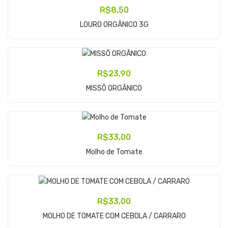
R$
8,50
Adicionar Ao Carrinho
LOURO ORGÂNICO 3G
R$
23,90
Adicionar Ao Carrinho
MISSÔ ORGÂNICO
R$
33,00
Adicionar Ao Carrinho
Molho de Tomate
R$
33,00
Adicionar Ao Carrinho
MOLHO DE TOMATE COM CEBOLA / CARRARO