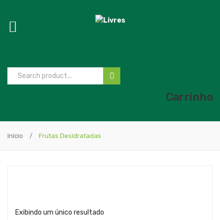
Carrinho
Início
/
Frutas Desidratadas
Exibindo um único resultado