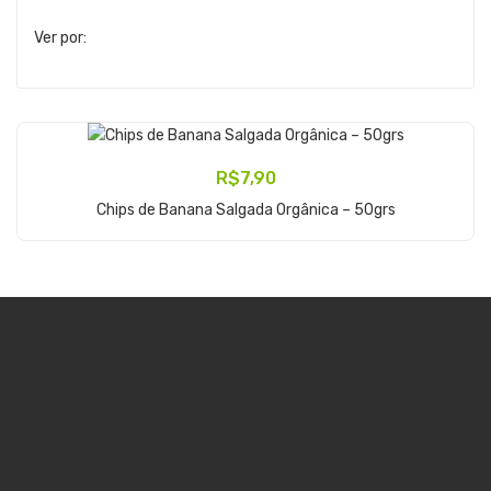
Ver por:
R$
7,90
Adicionar Ao Carrinho
Chips de Banana Salgada Orgânica – 50grs