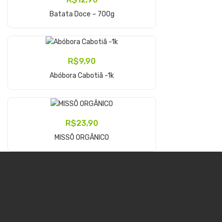
Adicionar Ao Carrinho
Batata Doce – 700g
R$
9,90
Adicionar Ao Carrinho
Abóbora Cabotiã -1k
R$
23,90
Adicionar Ao Carrinho
MISSÔ ORGÂNICO