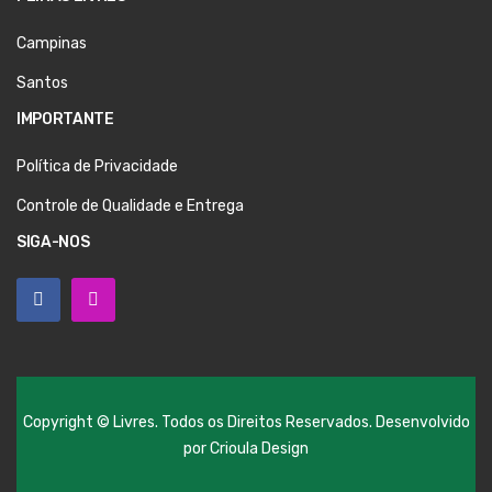
Campinas
Santos
IMPORTANTE
Política de Privacidade
Controle de Qualidade e Entrega
SIGA-NOS
Copyright © Livres. Todos os Direitos Reservados. Desenvolvido
por
Crioula Design