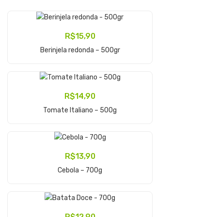
R$
15,90
Adicionar Ao Carrinho
Berinjela redonda – 500gr
R$
14,90
Adicionar Ao Carrinho
Tomate Italiano – 500g
R$
13,90
Adicionar Ao Carrinho
Cebola – 700g
R$
12,90