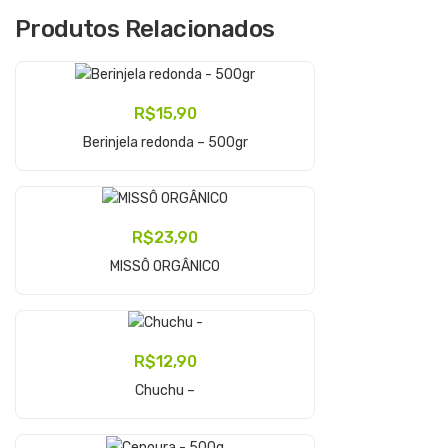
Produtos Relacionados
R$
15,90
Adicionar Ao Carrinho
Berinjela redonda – 500gr
R$
23,90
Adicionar Ao Carrinho
MISSÔ ORGÂNICO
R$
12,90
Adicionar Ao Carrinho
Chuchu –