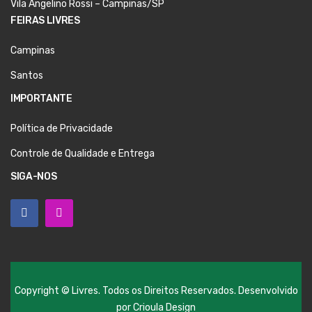
Vila Angelino Rossi – Campinas/SP
FEIRAS LIVRES
Campinas
Santos
IMPORTANTE
Política de Privacidade
Controle de Qualidade e Entrega
SIGA-NOS
Copyright © Livres. Todos os Direitos Reservados. Desenvolvido
por
Crioula Design