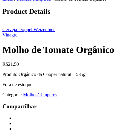
Product Details
Cerveja Doppel Weizenbier
Vinagre
Molho de Tomate Orgânico
R$
21,50
Produto Orgânico da Cooper natural – 585g
Fora de estoque
Categoria:
Molhos/Temperos
Compartilhar