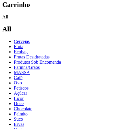
Carrinho
All
All
Cervejas
Fruta
Ecobag
Frutas Desidratadas
Produtos Sob Encomenda
Farinha/Grãos
MASSA
Café
Ovo
Petiscos
Açúcar
Licor
Doce
Chocolate
Palmito
Suco
Ervas