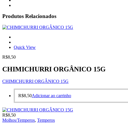
Produtos Relacionados
Quick View
R$
8,50
CHIMICHURRI ORGÂNICO 15G
CHIMICHURRI ORGÂNICO 15G
R$
8,50
Adicionar ao carrinho
R$
8,50
Molhos/Temperos
,
Temperos