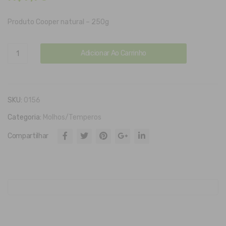
Ros
TE
a
sua
Produto Cooper natural – 250g
do
Ces
Him
ta
Sal
Adicionar Ao Carrinho
alai
Agr
Rosa
a –
oec
do
Himalaia
Gro
oló
-
SKU:
0156
sso
gica
Fino
Categoria:
Molhos/Temperos
quantidade
Compartilhar