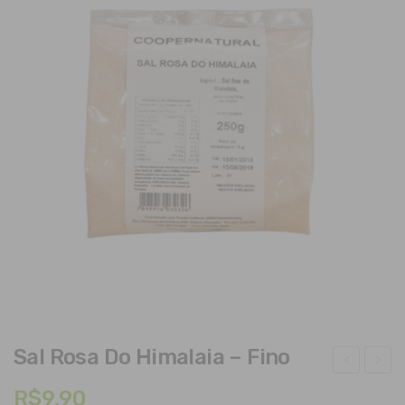
Sal Rosa Do Himalaia – Fino
al
ON
R$
9,90