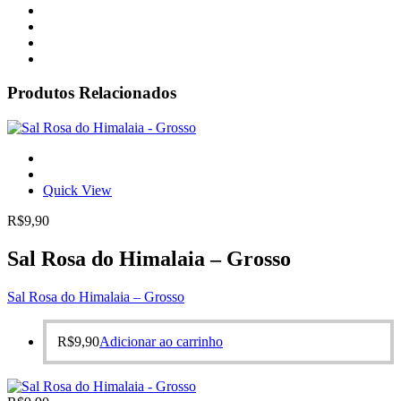
Produtos Relacionados
Quick View
R$
9,90
Sal Rosa do Himalaia – Grosso
Sal Rosa do Himalaia – Grosso
R$
9,90
Adicionar ao carrinho