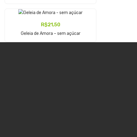
R$
21,50
Adicionar Ao Carrinho
Geleia de Amora – sem açúcar