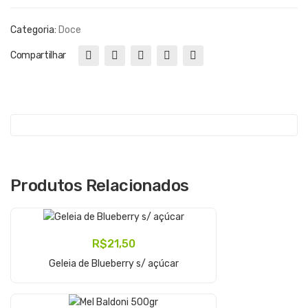
o
Categoria:
Doce
Compartilhar
Produtos Relacionados
R$
21,50
Adicionar Ao Carrinho
Geleia de Blueberry s/ açúcar