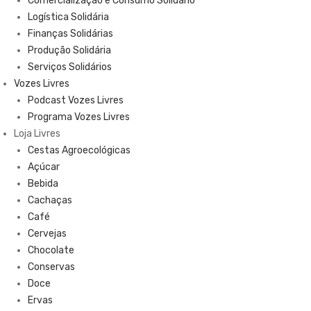
Comercialização e Consumo Solidário
Logística Solidária
Finanças Solidárias
Produção Solidária
Serviços Solidários
Vozes Livres
Podcast Vozes Livres
Programa Vozes Livres
Loja Livres
Cestas Agroecológicas
Açúcar
Bebida
Cachaças
Café
Cervejas
Chocolate
Conservas
Doce
Ervas