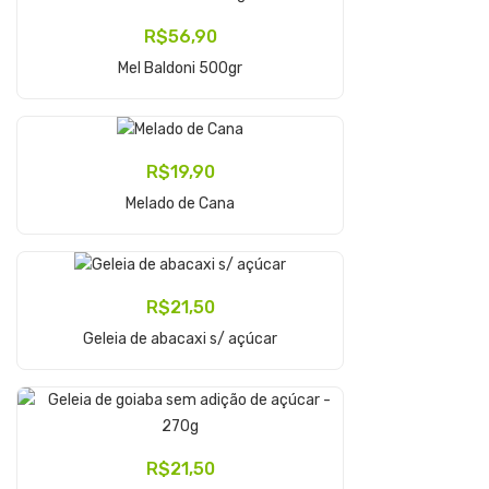
R$
56,90
Adicionar Ao Carrinho
Mel Baldoni 500gr
R$
19,90
Adicionar Ao Carrinho
Melado de Cana
R$
21,50
Adicionar Ao Carrinho
Geleia de abacaxi s/ açúcar
R$
21,50
Adicionar Ao Carrinho