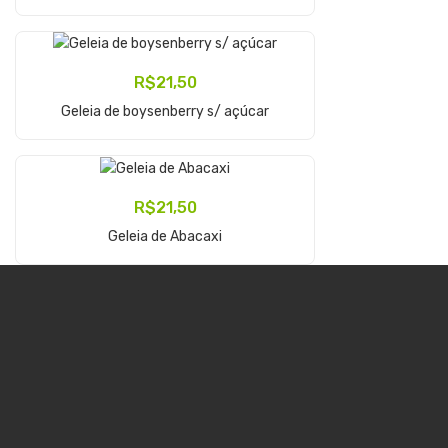
R$
21,50
Adicionar Ao Carrinho
Geleia de boysenberry s/ açúcar
R$
21,50
Adicionar Ao Carrinho
Geleia de Abacaxi