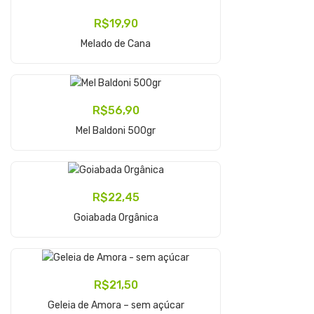
R$
19,90
Adicionar Ao Carrinho
Melado de Cana
R$
56,90
Adicionar Ao Carrinho
Mel Baldoni 500gr
R$
22,45
Adicionar Ao Carrinho
Goiabada Orgânica
R$
21,50
Adicionar Ao Carrinho
Geleia de Amora – sem açúcar