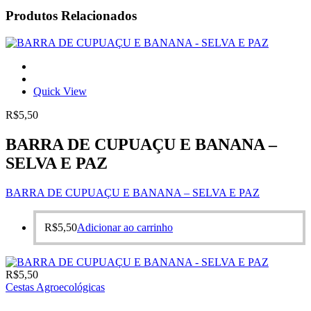
Produtos Relacionados
Quick View
R$
5,50
BARRA DE CUPUAÇU E BANANA –
SELVA E PAZ
BARRA DE CUPUAÇU E BANANA – SELVA E PAZ
R$
5,50
Adicionar ao carrinho
R$
5,50
Cestas Agroecológicas