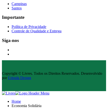
Campinas
Santos
Importante
Política de Privacidade
Controle de Qualidade e Entrega
Siga-nos
Copyright © Livres. Todos os Direitos Reservados. Desenvolvido
por
Crioula Design
Home
Economia Solidária