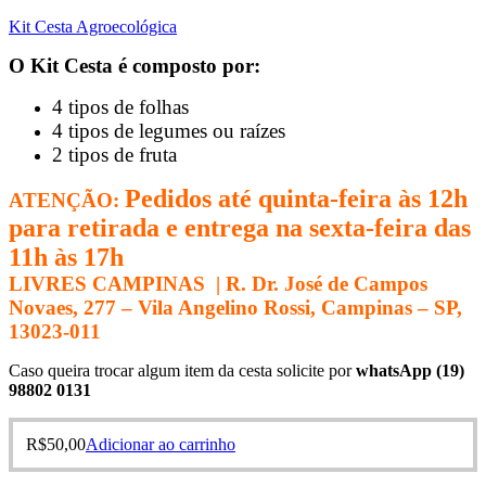
Kit Cesta Agroecológica
O Kit Cesta é composto por:
4 tipos de folhas
4 tipos de legumes ou raízes
2 tipos de fruta
Pedidos até quinta-feira às 12h
ATENÇÃO:
para retirada e entrega na sexta-feira das
11h às 17h
LIVRES CAMPINAS | R. Dr. José de Campos
Novaes, 277 – Vila Angelino Rossi, Campinas – SP,
13023-011
Caso queira trocar algum item da cesta solicite por
whatsApp (19)
98802 0131
R$
50,00
Adicionar ao carrinho