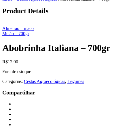
Product Details
Almeirão – maço
Melão – 700gr
Abobrinha Italiana – 700gr
R$
12,90
Fora de estoque
Categorias:
Cestas Agroecológicas
,
Legumes
Compartilhar