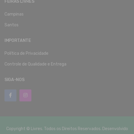
FEIRAS LIVRES
Campinas
Santos
IMPORTANTE
Política de Privacidade
Controle de Qualidade e Entrega
SIGA-NOS
Copyright © Livres. Todos os Direitos Reservados. Desenvolvido