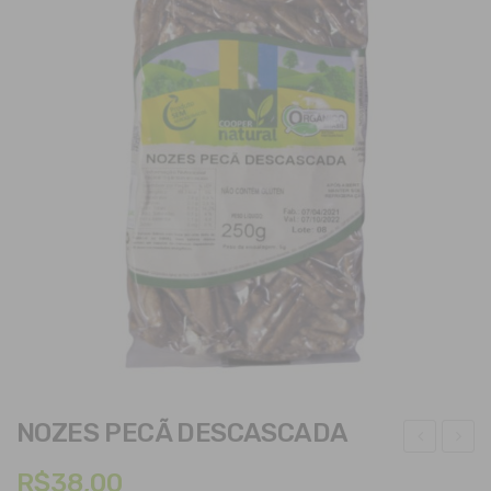
NOZES PECÃ DESCASCADA
ELE
ISS
R$
38,00