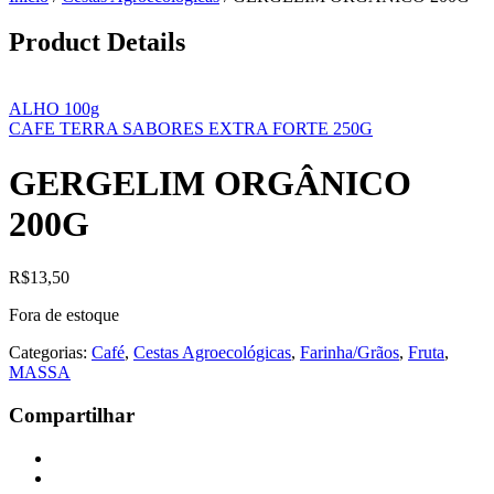
Product Details
ALHO 100g
CAFE TERRA SABORES EXTRA FORTE 250G
GERGELIM ORGÂNICO
200G
R$
13,50
Fora de estoque
Categorias:
Café
,
Cestas Agroecológicas
,
Farinha/Grãos
,
Fruta
,
MASSA
Compartilhar