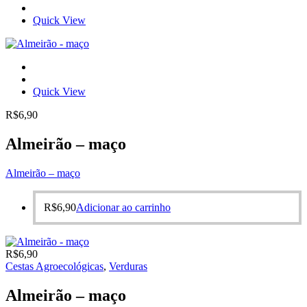
Quick View
Quick View
R$
6,90
Almeirão – maço
Almeirão – maço
R$
6,90
Adicionar ao carrinho
R$
6,90
Cestas Agroecológicas
,
Verduras
Almeirão – maço