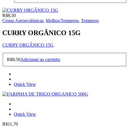
R$
8,50
Cestas Agroecológicas
,
Molhos/Temperos
,
Temperos
CURRY ORGÂNICO 15G
CURRY ORGÂNICO 15G
R$
8,50
Adicionar ao carrinho
Quick View
Quick View
R$
11,70