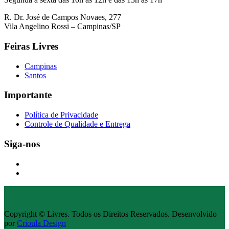
R. Dr. José de Campos Novaes, 277
Vila Angelino Rossi – Campinas/SP
Feiras Livres
Campinas
Santos
Importante
Política de Privacidade
Controle de Qualidade e Entrega
Siga-nos
Copyright © Livres. Todos os Direitos Reservados. Desenvolvido
por
Crioula Design