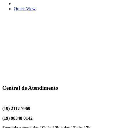
Quick View
Central de Atendimento
(19) 2117-7969
(19) 98348 0142
Segunda a sexta das 10h às 12h e das 13h às 17h