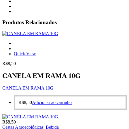
Produtos Relacionados
Quick View
R$
8,50
CANELA EM RAMA 10G
CANELA EM RAMA 10G
R$
8,50
Adicionar ao carrinho
R$
8,50
Cestas Agroecológicas
,
Bebida