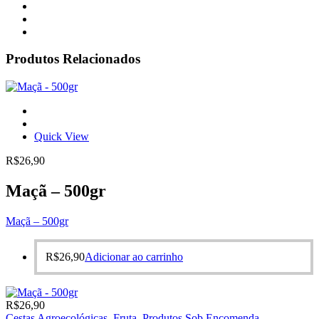
Produtos Relacionados
Quick View
R$
26,90
Maçã – 500gr
Maçã – 500gr
R$
26,90
Adicionar ao carrinho
R$
26,90
Cestas Agroecológicas
,
Fruta
,
Produtos Sob Encomenda