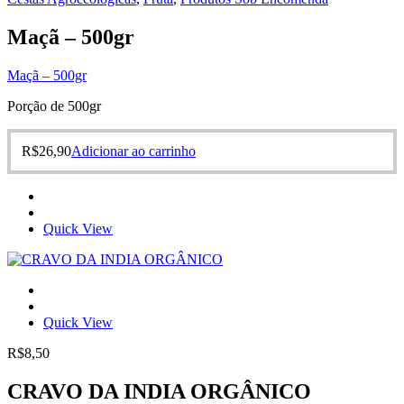
Maçã – 500gr
Maçã – 500gr
Porção de 500gr
R$
26,90
Adicionar ao carrinho
Quick View
Quick View
R$
8,50
CRAVO DA INDIA ORGÂNICO