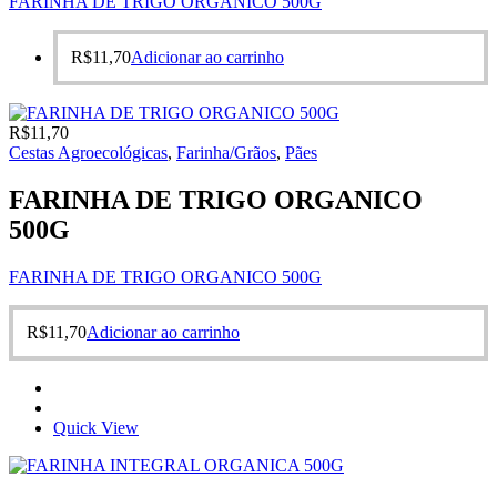
FARINHA DE TRIGO ORGANICO 500G
R$
11,70
Adicionar ao carrinho
R$
11,70
Cestas Agroecológicas
,
Farinha/Grãos
,
Pães
FARINHA DE TRIGO ORGANICO
500G
FARINHA DE TRIGO ORGANICO 500G
R$
11,70
Adicionar ao carrinho
Quick View