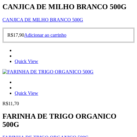
CANJICA DE MILHO BRANCO 500G
CANJICA DE MILHO BRANCO 500G
R$
17,90
Adicionar ao carrinho
Quick View
Quick View
R$
11,70
FARINHA DE TRIGO ORGANICO
500G