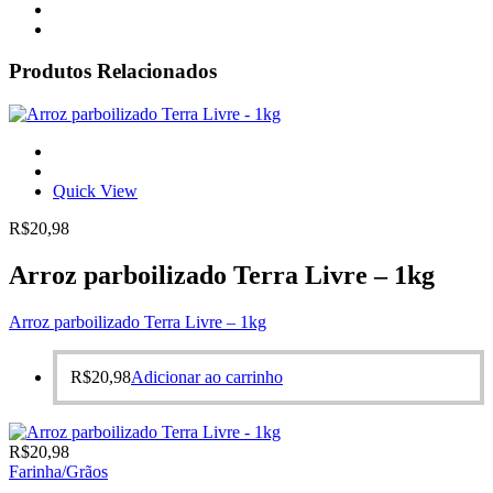
Produtos Relacionados
Quick View
R$
20,98
Arroz parboilizado Terra Livre – 1kg
Arroz parboilizado Terra Livre – 1kg
R$
20,98
Adicionar ao carrinho
R$
20,98
Farinha/Grãos