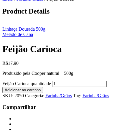
Product Details
Linhaça Dourada 500g
Melado de Cana
Feijão Carioca
R$
17,90
Produzido pela Cooper natural – 500g
Feijão Carioca quantidade
Adicionar ao carrinho
SKU:
2050
Categoria:
Farinha/Grãos
Tag:
Farinha/Grãos
Compartilhar