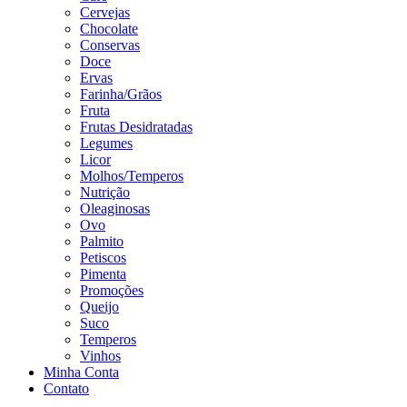
Cervejas
Chocolate
Conservas
Doce
Ervas
Farinha/Grãos
Fruta
Frutas Desidratadas
Legumes
Licor
Molhos/Temperos
Nutrição
Oleaginosas
Ovo
Palmito
Petiscos
Pimenta
Promoções
Queijo
Suco
Temperos
Vinhos
Minha Conta
Contato