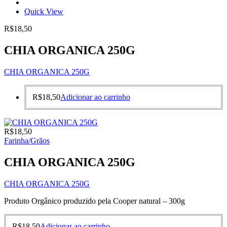
Quick View
R$
18,50
CHIA ORGANICA 250G
CHIA ORGANICA 250G
R$
18,50
Adicionar ao carrinho
R$
18,50
Farinha/Grãos
CHIA ORGANICA 250G
CHIA ORGANICA 250G
Produto Orgânico produzido pela Cooper natural – 300g
R$
18,50
Adicionar ao carrinho