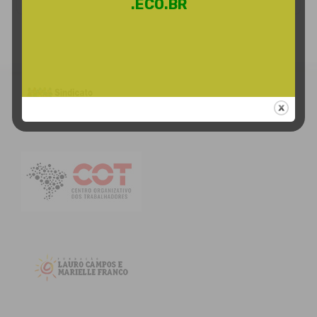
.ECO.BR