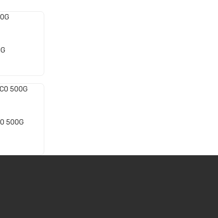
0G
CO 500G