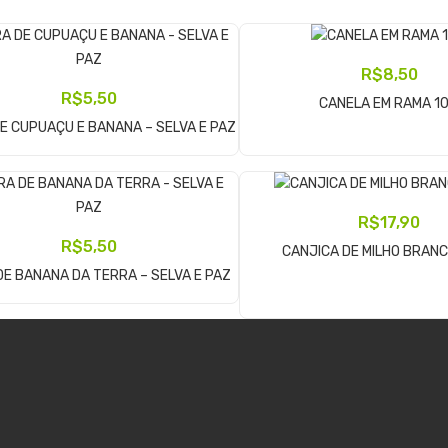
R$
8,50
Adicionar Ao Carrinho
R$
5,50
CANELA EM RAMA 1
Adicionar Ao Carrinho
E CUPUAÇU E BANANA – SELVA E PAZ
R$
17,90
Adicionar Ao Carrinho
R$
5,50
CANJICA DE MILHO BRAN
Adicionar Ao Carrinho
E BANANA DA TERRA – SELVA E PAZ