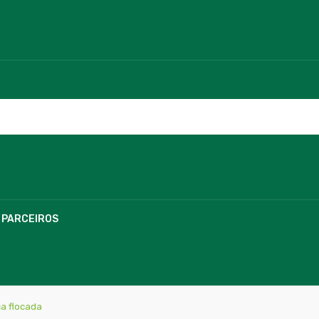
PARCEIROS
a flocada