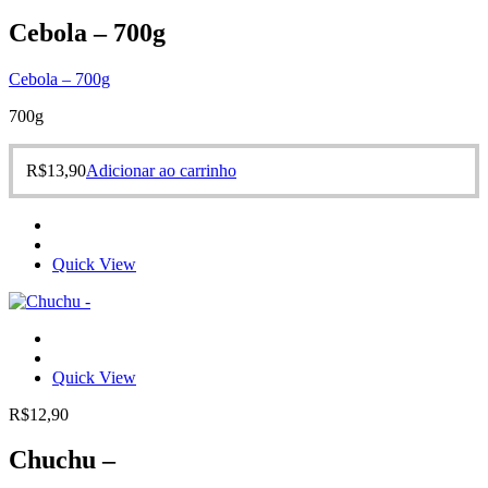
Cebola – 700g
Cebola – 700g
700g
R$
13,90
Adicionar ao carrinho
Quick View
Quick View
R$
12,90
Chuchu –