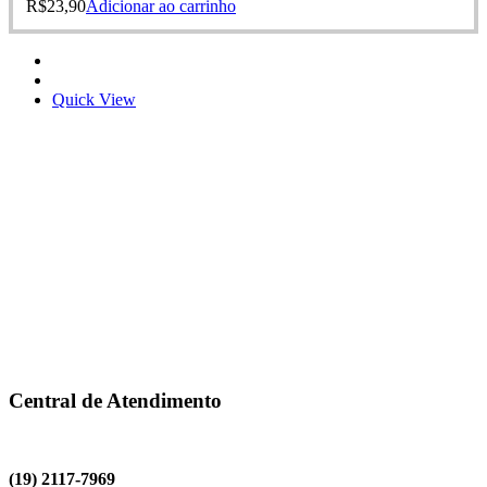
R$
23,90
Adicionar ao carrinho
Quick View
Central de Atendimento
(19) 2117-7969