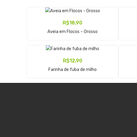
R$
18,90
Adicionar Ao Carrinho
Aveia em Flocos – Grosso
R$
12,90
Adicionar Ao Carrinho
Farinha de fuba de milho