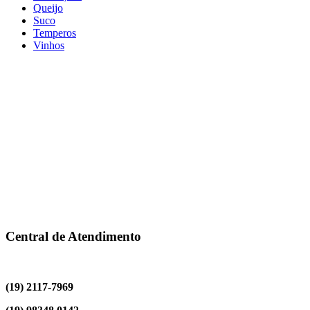
Queijo
Suco
Temperos
Vinhos
Central de Atendimento
(19) 2117-7969