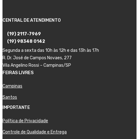
CENTRAL DE ATENDIMENTO
(19) 2117-7969
(19) 98348 0142
Segunda a sexta das 10h às 12h e das 13h às 17h
R. Dr. José de Campos Novaes, 277
Vila Angelino Rossi – Campinas/SP
FEIRAS LIVRES
Campinas
Santos
IMPORTANTE
Política de Privacidade
Controle de Qualidade e Entrega