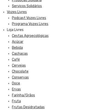
Produção Solidária
Serviços Solidários
Vozes Livres
Podcast Vozes Livres
Programa Vozes Livres
Loja Livres
Cestas Agroecológicas
Açúcar
Bebida
Cachaças
Café
Cervejas
Chocolate
Conservas
Doce
Ervas
Farinha/Grãos
Fruta
Frutas Desidratadas