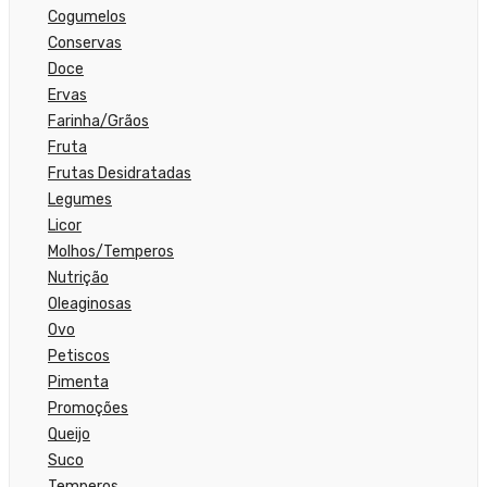
Cogumelos
Conservas
Doce
Ervas
Farinha/Grãos
Fruta
Frutas Desidratadas
Legumes
Licor
Molhos/Temperos
Nutrição
Oleaginosas
Ovo
Petiscos
Pimenta
Promoções
Queijo
Suco
Temperos