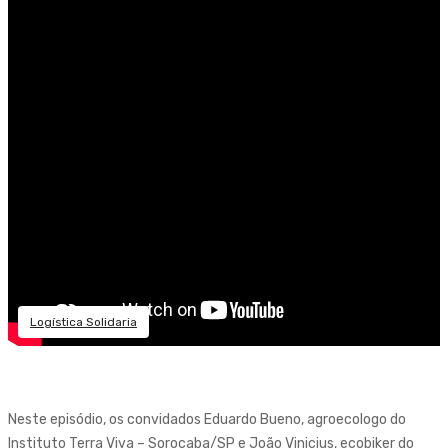
Logística Solidaria
Neste episódio, os convidados Eduardo Bueno, agroecologo do
Instituto Terra Viva – Sorocaba/SP e João Vinicius, ecobiker do