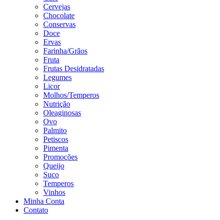
Cervejas
Chocolate
Conservas
Doce
Ervas
Farinha/Grãos
Fruta
Frutas Desidratadas
Legumes
Licor
Molhos/Temperos
Nutrição
Oleaginosas
Ovo
Palmito
Petiscos
Pimenta
Promoções
Queijo
Suco
Temperos
Vinhos
Minha Conta
Contato