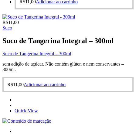
R$
11,00
Adicionar ao carrinho
R$
11,00
Suco
Suco de Tangerina Integral – 300ml
Suco de Tangerina Integral – 300ml
sem adição de açúcar. Não contém glúten e nem conservantes –
300ml.
R$
11,00
Adicionar ao carrinho
Quick View