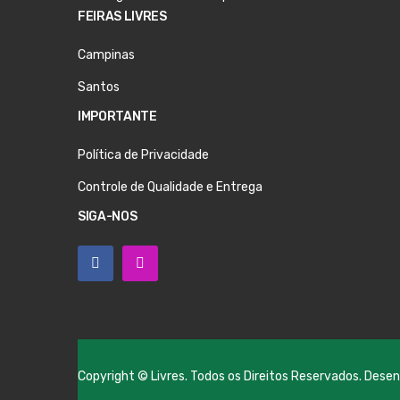
FEIRAS LIVRES
Campinas
Santos
IMPORTANTE
Política de Privacidade
Controle de Qualidade e Entrega
SIGA-NOS
Copyright © Livres. Todos os Direitos Reservados. Dese