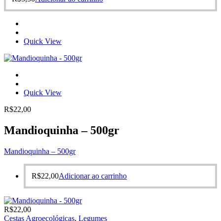
Quick View
Quick View
R$
22,00
Mandioquinha – 500gr
Mandioquinha – 500gr
R$
22,00
Adicionar ao carrinho
R$
22,00
Cestas Agroecológicas
,
Legumes