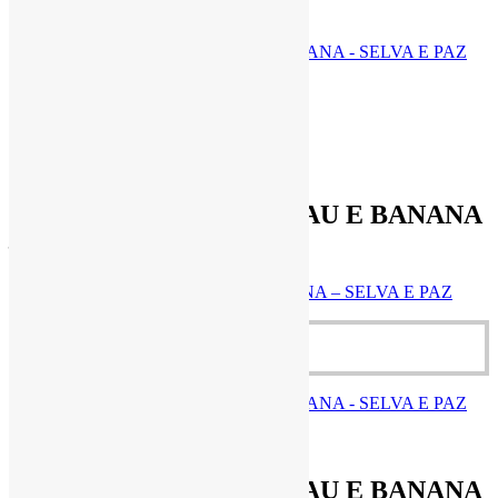
Quick View
Quick View
R$
5,50
BARRA DE COCO, CACAU E BANANA
– SELVA E PAZ
BARRA DE COCO, CACAU E BANANA – SELVA E PAZ
R$
5,50
Adicionar ao carrinho
R$
5,50
Cestas Agroecológicas
BARRA DE COCO, CACAU E BANANA