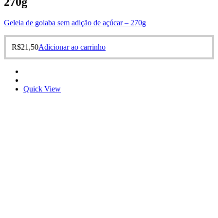
270g
Geleia de goiaba sem adição de açúcar – 270g
R$
21,50
Adicionar ao carrinho
Quick View