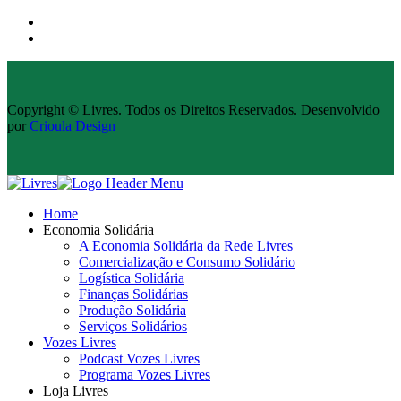
Copyright © Livres. Todos os Direitos Reservados. Desenvolvido
por
Crioula Design
Home
Economia Solidária
A Economia Solidária da Rede Livres
Comercialização e Consumo Solidário
Logística Solidária
Finanças Solidárias
Produção Solidária
Serviços Solidários
Vozes Livres
Podcast Vozes Livres
Programa Vozes Livres
Loja Livres