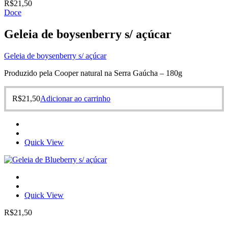
R$
21,50
Doce
Geleia de boysenberry s/ açúcar
Geleia de boysenberry s/ açúcar
Produzido pela Cooper natural na Serra Gaúcha – 180g
R$
21,50
Adicionar ao carrinho
Quick View
Quick View
R$
21,50