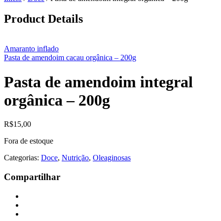
Product Details
Amaranto inflado
Pasta de amendoim cacau orgânica – 200g
Pasta de amendoim integral
orgânica – 200g
R$
15,00
Fora de estoque
Categorias:
Doce
,
Nutrição
,
Oleaginosas
Compartilhar