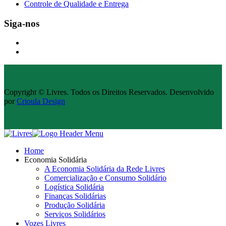
Controle de Qualidade e Entrega
Siga-nos
Copyright © Livres. Todos os Direitos Reservados. Desenvolvido
por
Crioula Design
Home
Economia Solidária
A Economia Solidária da Rede Livres
Comercialização e Consumo Solidário
Logística Solidária
Finanças Solidárias
Produção Solidária
Serviços Solidários
Vozes Livres