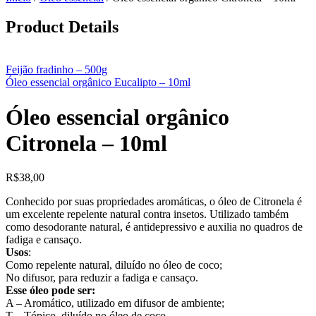
Product Details
Feijão fradinho – 500g
Óleo essencial orgânico Eucalipto – 10ml
Óleo essencial orgânico
Citronela – 10ml
R$
38,00
Conhecido por suas propriedades aromáticas, o óleo de Citronela é
um excelente repelente natural contra insetos. Utilizado também
como desodorante natural, é antidepressivo e auxilia no quadros de
fadiga e cansaço.
Usos
:
Como repelente natural, diluído no óleo de coco;
No difusor, para reduzir a fadiga e cansaço.
Esse óleo pode ser:
A – Aromático, utilizado em difusor de ambiente;
T – Tópico, diluído no óleo de coco.