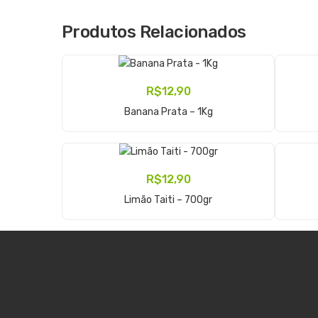
Produtos Relacionados
R$
12,90
Adicionar Ao Carrinho
Banana Prata – 1Kg
R$
12,90
Adicionar Ao Carrinho
Limão Taiti – 700gr