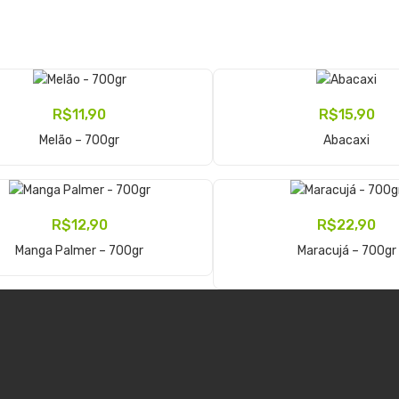
R$
11,90
R$
15,90
Adicionar Ao Carrinho
Adicionar Ao Carrinho
Melão – 700gr
Abacaxi
R$
12,90
R$
22,90
Adicionar Ao Carrinho
Adicionar Ao Carrinho
Manga Palmer – 700gr
Maracujá – 700gr