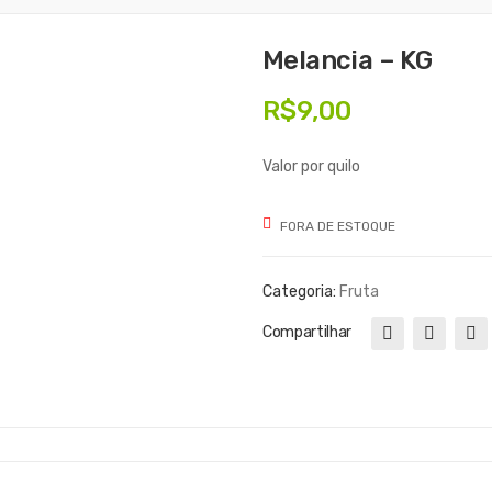
Melancia – KG
R$
9,00
Valor por quilo
FORA DE ESTOQUE
Categoria:
Fruta
Compartilhar