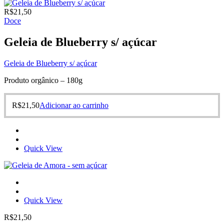
R$
21,50
Doce
Geleia de Blueberry s/ açúcar
Geleia de Blueberry s/ açúcar
Produto orgânico – 180g
R$
21,50
Adicionar ao carrinho
Quick View
Quick View
R$
21,50