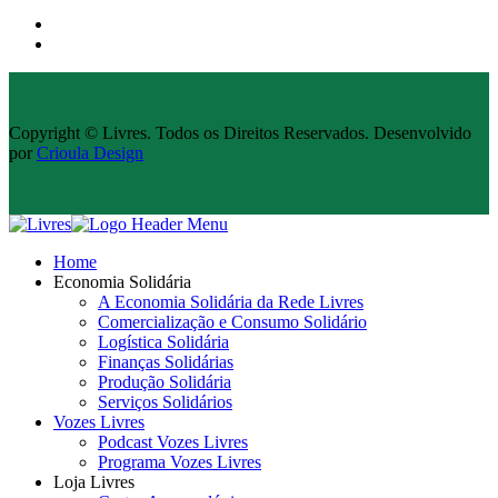
Copyright © Livres. Todos os Direitos Reservados. Desenvolvido
por
Crioula Design
Home
Economia Solidária
A Economia Solidária da Rede Livres
Comercialização e Consumo Solidário
Logística Solidária
Finanças Solidárias
Produção Solidária
Serviços Solidários
Vozes Livres
Podcast Vozes Livres
Programa Vozes Livres
Loja Livres