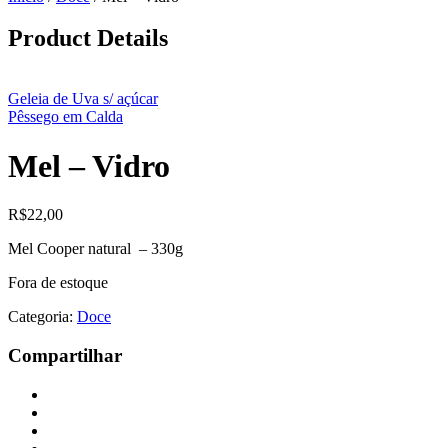
Product Details
Geleia de Uva s/ açúcar
Pêssego em Calda
Mel – Vidro
R$
22,00
Mel Cooper natural – 330g
Fora de estoque
Categoria:
Doce
Compartilhar