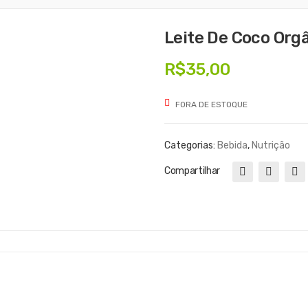
Leite De Coco Org
R$
35,00
FORA DE ESTOQUE
Categorias:
Bebida
,
Nutrição
Compartilhar