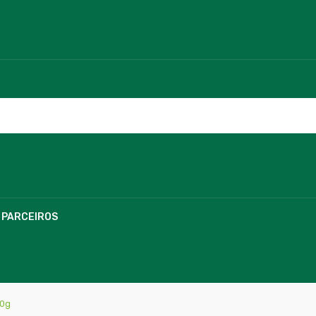
PARCEIROS
00g