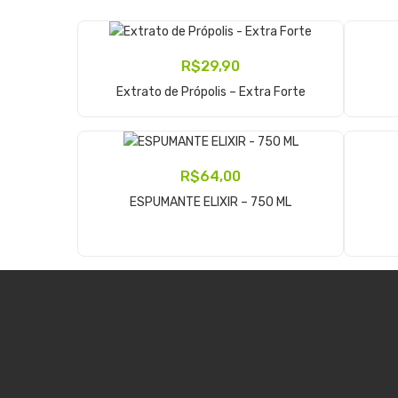
R$
29,90
Adicionar Ao Carrinho
Extrato de Própolis – Extra Forte
R$
64,00
Adicionar Ao Carrinho
ESPUMANTE ELIXIR – 750 ML