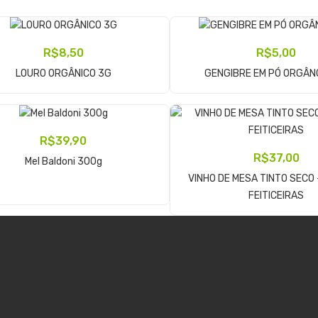
R$
8,50
R$
5,00
Adicionar Ao Carrinho
Adicionar Ao Carrinho
LOURO ORGÂNICO 3G
GENGIBRE EM PÓ ORGÂN
R$
39,90
Adicionar Ao Carrinho
R$
37,00
Mel Baldoni 300g
VINHO DE MESA TINTO SECO 
Adicionar Ao Carrinho
FEITICEIRAS