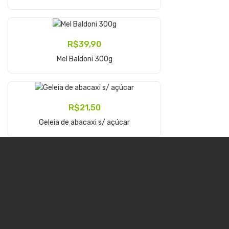
R$
39,90
Adicionar Ao Carrinho
Mel Baldoni 300g
R$
21,50
Adicionar Ao Carrinho
Geleia de abacaxi s/ açúcar