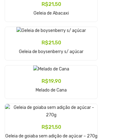
R$
21,50
Adicionar Ao Carrinho
Geleia de Abacaxi
R$
21,50
Adicionar Ao Carrinho
Geleia de boysenberry s/ açúcar
R$
19,90
Adicionar Ao Carrinho
Melado de Cana
R$
21,50
Adicionar Ao Carrinho
Geleia de goiaba sem adição de açúcar – 270g