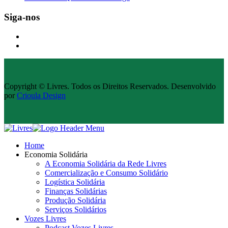
Siga-nos
Copyright © Livres. Todos os Direitos Reservados. Desenvolvido
por
Crioula Design
Home
Economia Solidária
A Economia Solidária da Rede Livres
Comercialização e Consumo Solidário
Logística Solidária
Finanças Solidárias
Produção Solidária
Serviços Solidários
Vozes Livres
Podcast Vozes Livres