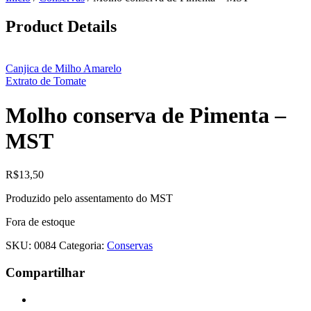
Product Details
Canjica de Milho Amarelo
Extrato de Tomate
Molho conserva de Pimenta –
MST
R$
13,50
Produzido pelo assentamento do MST
Fora de estoque
SKU:
0084
Categoria:
Conservas
Compartilhar