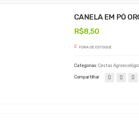
CANELA EM PÓ OR
R$
8,50
FORA DE ESTOQUE
Categorias:
Cestas Agroecológi
Compartilhar