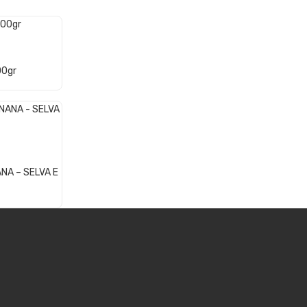
00gr
NA – SELVA E