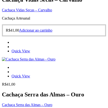
Cachaça Vidas Secas – Carvalho
Cachaça Artesanal
R$
41,00
Adicionar ao carrinho
Quick View
Quick View
R$
41,00
Cachaça Serra das Almas – Ouro
Cachaça Serra das Almas – Ouro