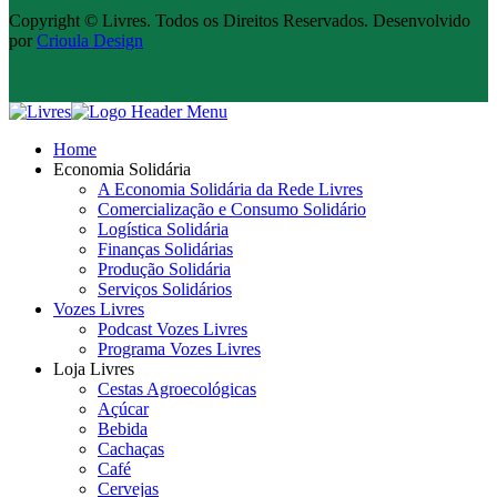
Copyright © Livres. Todos os Direitos Reservados. Desenvolvido
por
Crioula Design
Home
Economia Solidária
A Economia Solidária da Rede Livres
Comercialização e Consumo Solidário
Logística Solidária
Finanças Solidárias
Produção Solidária
Serviços Solidários
Vozes Livres
Podcast Vozes Livres
Programa Vozes Livres
Loja Livres
Cestas Agroecológicas
Açúcar
Bebida
Cachaças
Café
Cervejas