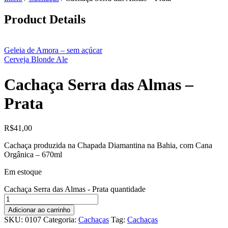
Product Details
Geleia de Amora – sem açúcar
Cerveja Blonde Ale
Cachaça Serra das Almas –
Prata
R$
41,00
Cachaça produzida na Chapada Diamantina na Bahia, com Cana
Orgânica – 670ml
Em estoque
Cachaça Serra das Almas - Prata quantidade
Adicionar ao carrinho
SKU:
0107
Categoria:
Cachaças
Tag:
Cachaças