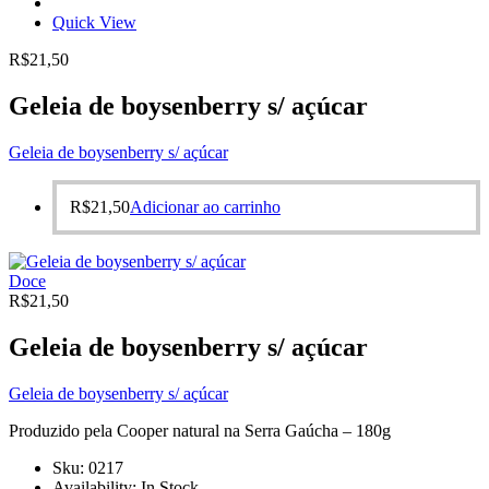
Quick View
R$
21,50
Geleia de boysenberry s/ açúcar
Geleia de boysenberry s/ açúcar
R$
21,50
Adicionar ao carrinho
Doce
R$
21,50
Geleia de boysenberry s/ açúcar
Geleia de boysenberry s/ açúcar
Produzido pela Cooper natural na Serra Gaúcha – 180g
Sku:
0217
Availability:
In Stock