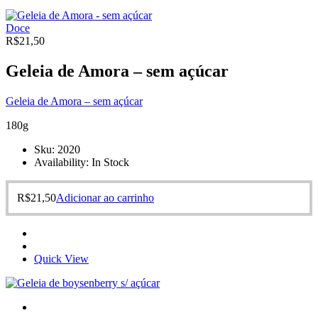
Doce
R$
21,50
Geleia de Amora – sem açúcar
Geleia de Amora – sem açúcar
180g
Sku:
2020
Availability:
In Stock
R$
21,50
Adicionar ao carrinho
Quick View